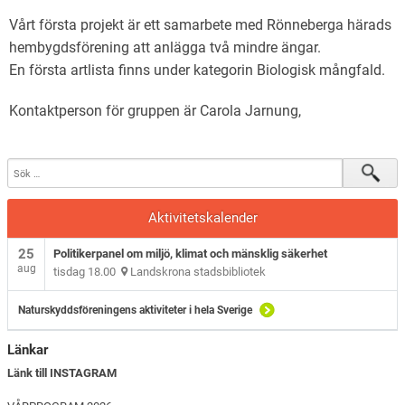
Vårt första projekt är ett samarbete med Rönneberga härads
hembygdsförening att anlägga två mindre ängar.
En första artlista finns under kategorin Biologisk mångfald.
Kontaktperson för gruppen är Carola Jarnung,
Aktivitetskalender
25
Politikerpanel om miljö, klimat och mänsklig säkerhet
aug
tisdag 18.00
Landskrona stadsbibliotek
Naturskyddsföreningens aktiviteter i hela Sverige
Länkar
Länk till INSTAGRAM