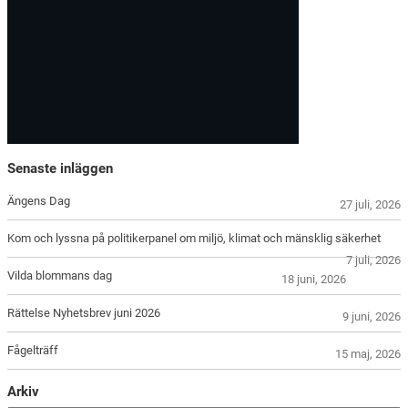
Senaste inläggen
Ängens Dag
27 juli, 2026
Kom och lyssna på politikerpanel om miljö, klimat och mänsklig säkerhet
7 juli, 2026
Vilda blommans dag
18 juni, 2026
Rättelse Nyhetsbrev juni 2026
9 juni, 2026
Fågelträff
15 maj, 2026
Arkiv