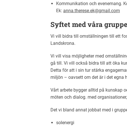
Kommunikation och evenemang. Ko
Ek:
anna.therese.ek@gmail.com
Syftet med våra gruppe
Vi vill bidra till omställningen till ett 
Landskrona.
Vi vill visa möjligheter med omställni
gå till. Vi vill också bidra till att ök
Detta för att i sin tur stärka engagem
miljön – oavsett om det är i det egna h
Vårt arbete bygger alltid på kunskap o
möten och dialog. med organisationer
Det vi bland annat jobbat med i gruppe
solenergi