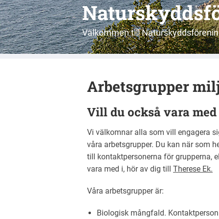
Naturskyddsf
Välkommen till Naturskyddsförenin
Arbetsgrupper milj
Vill du också vara med
Vi välkomnar alla som vill engagera sig
våra arbetsgrupper. Du kan när som he
till kontaktpersonerna för grupperna, el
vara med i, hör av dig till
Therese Ek.
Våra arbetsgrupper är:
Biologisk mångfald. Kontaktperso