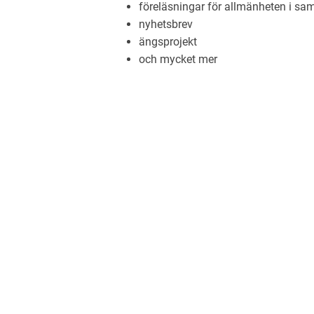
föreläsningar för allmänheten i sa
nyhetsbrev
ängsprojekt
och mycket mer