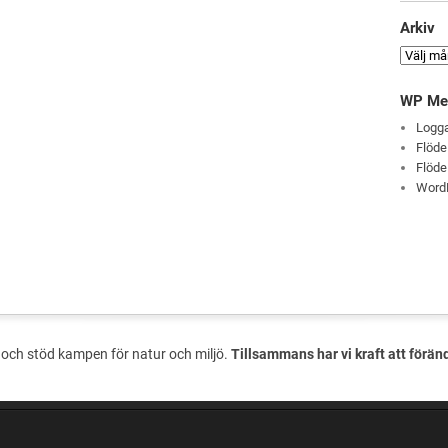
Arkiv
WP Me
Logga
Flöde
Flöde
Word
och stöd kampen för natur och miljö.
Tillsammans har vi kraft att förän