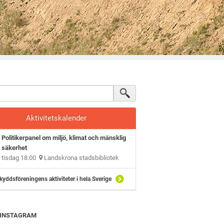
Aktivitetskalender
Politikerpanel om miljö, klimat och mänsklig
säkerhet
tisdag 18.00
Landskrona stadsbibliotek
kyddsföreningens aktiviteter i hela Sverige
ll INSTAGRAM