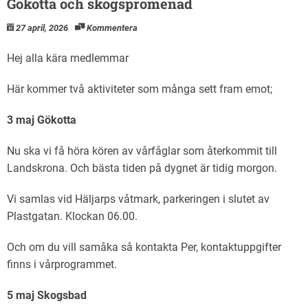
Gökotta och skogspromenad
27 april, 2026
Kommentera
Hej alla kära medlemmar
Här kommer två aktiviteter som många sett fram emot;
3 maj Gökotta
Nu ska vi få höra kören av vårfåglar som återkommit till
Landskrona. Och bästa tiden på dygnet är tidig morgon.
Vi samlas vid Häljarps våtmark, parkeringen i slutet av
Plastgatan. Klockan 06.00.
Och om du vill samåka så kontakta Per, kontaktuppgifter
finns i vårprogrammet.
5 maj Skogsbad