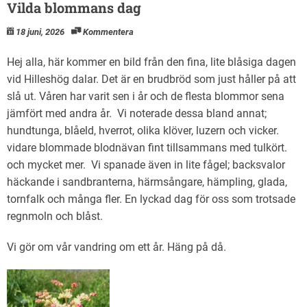
Vilda blommans dag
18 juni, 2026
Kommentera
Hej alla, här kommer en bild från den fina, lite blåsiga dagen
vid Hilleshög dalar. Det är en brudbröd som just håller på att
slå ut. Våren har varit sen i år och de flesta blommor sena
jämfört med andra år. Vi noterade dessa bland annat;
hundtunga, blåeld, hverrot, olika klöver, luzern och vicker.
vidare blommade blodnävan fint tillsammans med tulkört.
och mycket mer. Vi spanade även in lite fågel; backsvalor
häckande i sandbranterna, härmsångare, hämpling, glada,
tornfalk och många fler. En lyckad dag för oss som trotsade
regnmoln och blåst.
Vi gör om vår vandring om ett år. Häng på då.