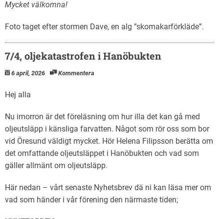
Mycket välkomna!
Foto taget efter stormen Dave, en alg ”skomakarförkläde”.
7/4, oljekatastrofen i Hanöbukten
6 april, 2026
Kommentera
Hej alla
Nu imorron är det föreläsning om hur illa det kan gå med
oljeutsläpp i känsliga farvatten. Något som rör oss som bor
vid Öresund väldigt mycket. Hör Helena Filipsson berätta om
det omfattande oljeutsläppet i Hanöbukten och vad som
gäller allmänt om oljeutsläpp.
Här nedan – vårt senaste Nyhetsbrev dä ni kan läsa mer om
vad som händer i vår förening den närmaste tiden;