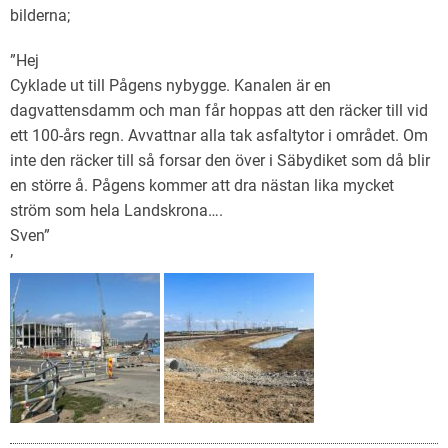
bilderna;
”Hej
Cyklade ut till Pågens nybygge. Kanalen är en
dagvattensdamm och man får hoppas att den räcker till vid
ett 100-års regn. Avvattnar alla tak asfaltytor i området. Om
inte den räcker till så forsar den över i Säbydiket som då blir
en större å. Pågens kommer att dra nästan lika mycket
ström som hela Landskrona….
Sven”
’