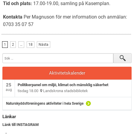
Tid och plats:
17.00-19.00, samling på Kasernplan.
Kontakta
Per Magnuson för mer information och anmälan:
0703 35 07 57
1
2
…
18
Nästa
Aktivitetskalender
25
Politikerpanel om miljö, klimat och mänsklig säkerhet
aug
tisdag 18.00
Landskrona stadsbibliotek
Naturskyddsföreningens aktiviteter i hela Sverige
Länkar
Länk till INSTAGRAM