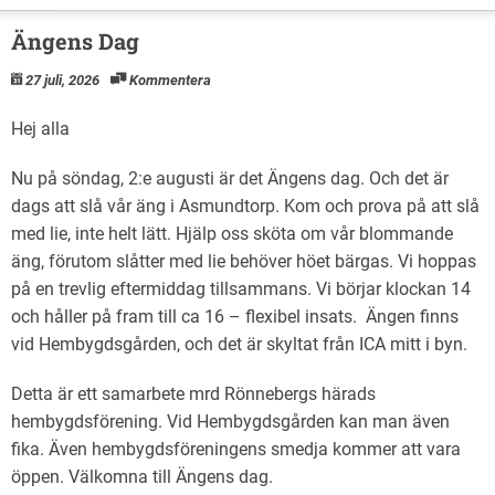
Ängens Dag
27 juli, 2026
Kommentera
Hej alla
Nu på söndag, 2:e augusti är det Ängens dag. Och det är
dags att slå vår äng i Asmundtorp. Kom och prova på att slå
med lie, inte helt lätt. Hjälp oss sköta om vår blommande
äng, förutom slåtter med lie behöver höet bärgas. Vi hoppas
på en trevlig eftermiddag tillsammans. Vi börjar klockan 14
och håller på fram till ca 16 – flexibel insats. Ängen finns
vid Hembygdsgården, och det är skyltat från ICA mitt i byn.
Detta är ett samarbete mrd Rönnebergs härads
hembygdsförening. Vid Hembygdsgården kan man även
fika. Även hembygdsföreningens smedja kommer att vara
öppen. Välkomna till Ängens dag.