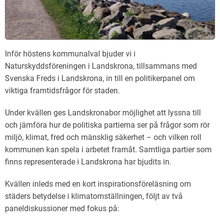
Inför höstens kommunalval bjuder vi i
Naturskyddsföreningen i Landskrona, tillsammans med
Svenska Freds i Landskrona, in till en politikerpanel om
viktiga framtidsfrågor för staden.
Under kvällen ges Landskronabor möjlighet att lyssna till
och jämföra hur de politiska partierna ser på frågor som rör
miljö, klimat, fred och mänsklig säkerhet – och vilken roll
kommunen kan spela i arbetet framåt. Samtliga partier som
finns representerade i Landskrona har bjudits in.
Kvällen inleds med en kort inspirationsföreläsning om
städers betydelse i klimatomställningen, följt av två
paneldiskussioner med fokus på: