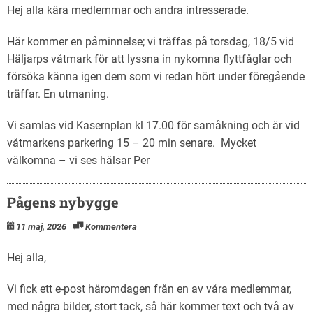
Hej alla kära medlemmar och andra intresserade.
Här kommer en påminnelse; vi träffas på torsdag, 18/5 vid
Häljarps våtmark för att lyssna in nykomna flyttfåglar och
försöka känna igen dem som vi redan hört under föregående
träffar. En utmaning.
Vi samlas vid Kasernplan kl 17.00 för samåkning och är vid
våtmarkens parkering 15 – 20 min senare. Mycket
välkomna – vi ses hälsar Per
Pågens nybygge
11 maj, 2026
Kommentera
Hej alla,
Vi fick ett e-post häromdagen från en av våra medlemmar,
med några bilder, stort tack, så här kommer text och två av