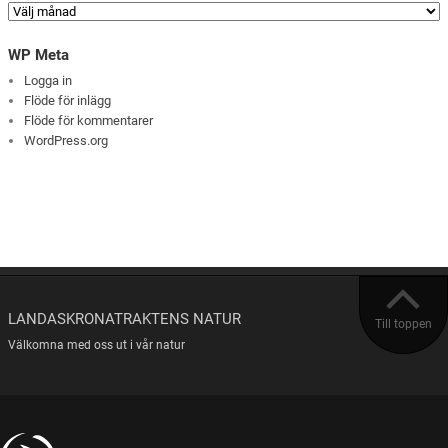
WP Meta
Logga in
Flöde för inlägg
Flöde för kommentarer
WordPress.org
LANDASKRONATRAKTENS NATUR
Till toppen
Välkomna med oss ut i vår natur