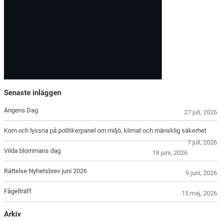
Senaste inläggen
Ängens Dag
27 juli, 2026
Kom och lyssna på politikerpanel om miljö, klimat och mänsklig säkerhet
7 juli, 2026
Vilda blommans dag
18 juni, 2026
Rättelse Nyhetsbrev juni 2026
9 juni, 2026
Fågelträff
15 maj, 2026
Arkiv