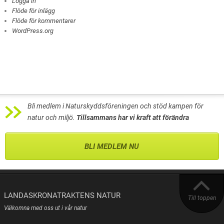
Logga in
Flöde för inlägg
Flöde för kommentarer
WordPress.org
Bli medlem i Naturskyddsföreningen och stöd kampen för
natur och miljö.
Tillsammans har vi kraft att förändra
BLI MEDLEM NU
LANDASKRONATRAKTENS NATUR
Till toppen
Välkomna med oss ut i vår natur