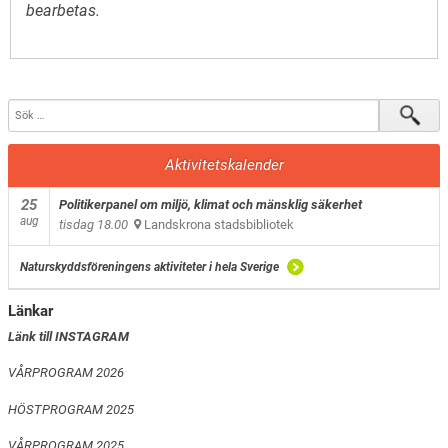
bearbetas
.
Aktivitetskalender
25
Politikerpanel om miljö, klimat och mänsklig säkerhet
aug
tisdag 18.00
Landskrona stadsbibliotek
Naturskyddsföreningens aktiviteter i hela Sverige
Länkar
Länk till INSTAGRAM
VÅRPROGRAM 2026
HÖSTPROGRAM 2025
VÅRPROGRAM 2025