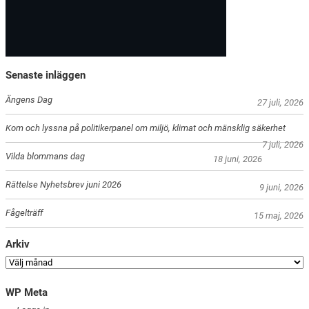
Senaste inläggen
Ängens Dag
27 juli, 2026
Kom och lyssna på politikerpanel om miljö, klimat och mänsklig säkerhet
7 juli, 2026
Vilda blommans dag
18 juni, 2026
Rättelse Nyhetsbrev juni 2026
9 juni, 2026
Fågelträff
15 maj, 2026
Arkiv
WP Meta