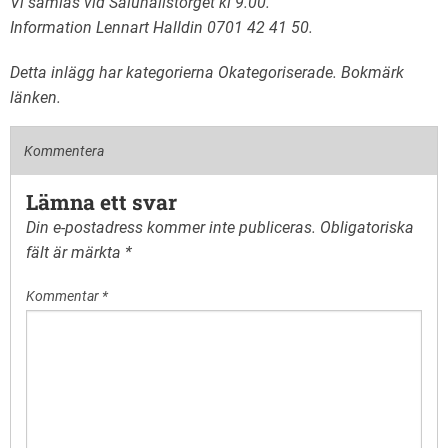
Vi samlas vid Saluhallstorget kl 9.00.
Information Lennart Halldin 0701 42 41 50.
Detta inlägg har kategorierna
Okategoriserade
. Bokmärk
länken
.
Kommentera
Lämna ett svar
Din e-postadress kommer inte publiceras.
Obligatoriska
fält är märkta
*
Kommentar
*